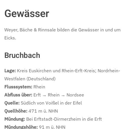
Gewässer
Weyer, Bäche & Rinnsale bilden die Gewässer in und um
Eicks.
Bruchbach
Lage:
Kreis Euskirchen und Rhein-Erft-Kreis; Nordrhein-
Westfalen (Deutschland)
Flusssystem:
Rhein
Abfluss über:
Erft → Rhein → Nordsee
Quelle:
Südlich von Voißel in der Eifel
Quellhöhe:
471 m ü. NHN
Mündung:
Bei Erftstadt-Dirmerzheim in die Erft
Mündungshöhe:
91 m ü. NHN