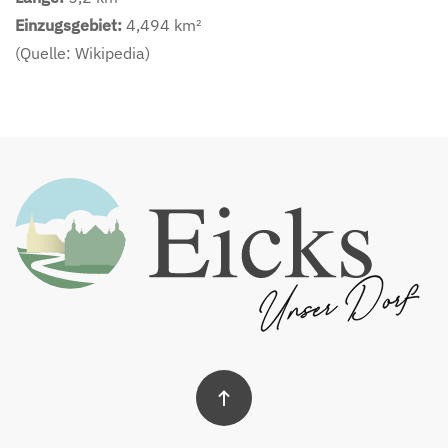
Einzugsgebiet:
4,494 km²
(Quelle: Wikipedia)